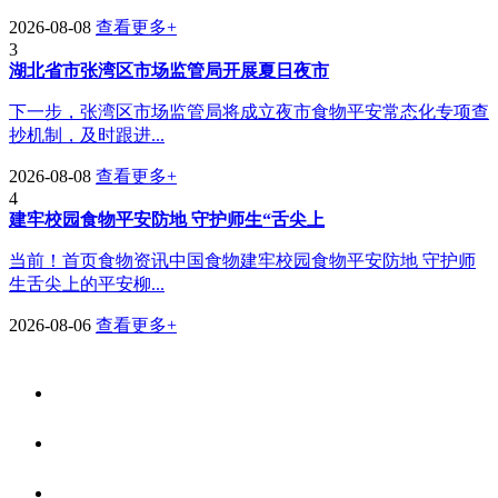
2026-08-08
查看更多+
3
湖北省市张湾区市场监管局开展夏日夜市
下一步，张湾区市场监管局将成立夜市食物平安常态化专项查
抄机制，及时跟进...
2026-08-08
查看更多+
4
建牢校园食物平安防地 守护师生“舌尖上
当前！首页食物资讯中国食物建牢校园食物平安防地 守护师
生舌尖上的平安柳...
2026-08-06
查看更多+
关于我们
食品安全资讯
食品安全知识