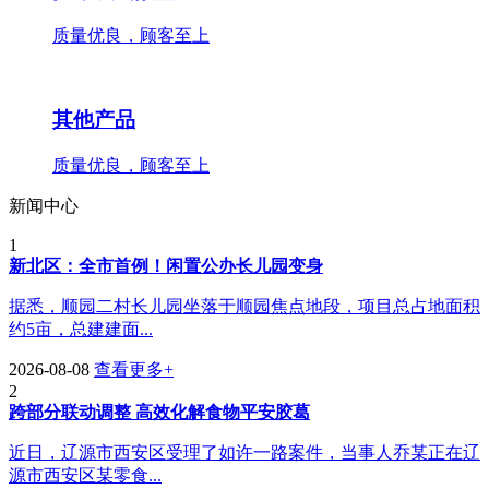
质量优良，顾客至上
其他产品
质量优良，顾客至上
新闻中心
1
新北区：全市首例！闲置公办长儿园变身
据悉，顺园二村长儿园坐落于顺园焦点地段，项目总占地面积
约5亩，总建建面...
2026-08-08
查看更多+
2
跨部分联动调整 高效化解食物平安胶葛
近日，辽源市西安区受理了如许一路案件，当事人乔某正在辽
源市西安区某零食...