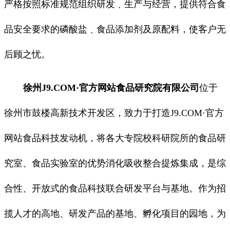
严格按照标准规范组织研发﹑生产与经营，提供符合食
品安全要求的磷酸盐﹑食品添加剂及原配料，使客户无
后顾之忧。
徐州J9.COM·官方网站食品研究院有限公司
位于
徐州市鼓楼高新技术开发区，致力于打造J9.COM·官方
网站食品科技发动机，将各大专院校科研院所的食品研
究室、食品实验室的优势消化吸收整合提炼集成，是综
合性、开放式的食品科技联合研发平台与基地。作为招
揽人才的高地、研发产品的基地、孵化项目的园地，为