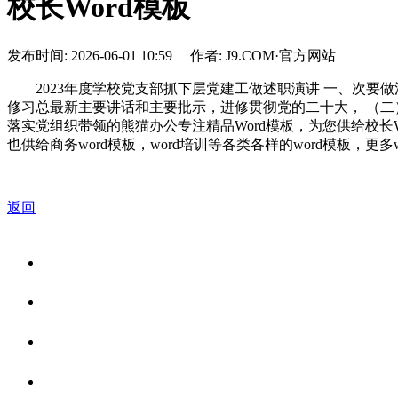
校长Word模板
发布时间: 2026-06-01 10:59 作者: J9.COM·官方网站
2023年度学校党支部抓下层党建工做述职演讲 一、次要做
修习总最新主要讲话和主要批示，进修贯彻党的二十大， （
落实党组织带领的熊猫办公专注精品Word模板，为您供给校长
也供给商务word模板，word培训等各类各样的word模板，更
返回
关于我们
食品安全资讯
食品安全知识
联系我们