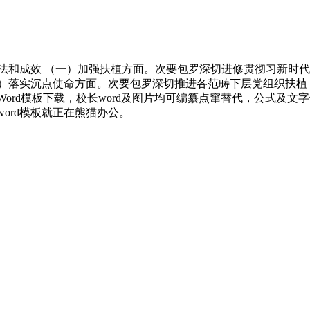
法和成效 （一）加强扶植方面。次要包罗深切进修贯彻习新时
二）落实沉点使命方面。次要包罗深切推进各范畴下层党组织扶植
Word模板下载，校长word及图片均可编纂点窜替代，公式及
多word模板就正在熊猫办公。