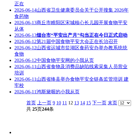
正在
2026-06-14
山西省卫生健康委员会关于公开搜集 2026年
食药物
2026-06-13
商丘市睢阳区宋城核心长儿园开展食物平安
从体
2026-06-13
烟台市“平安出产月”勾当正在今日正式启动
2026-06-12
第21届中国食物平安大会正在长治召开
2026-06-12
山西省运城市盐湖区食药安办举办教系统统
食物
2026-06-12
中国食物平安网的小我从页
2026-06-11
山西省食物及消费品缺陷线索采集人员营业
培训
2026-06-11
山西省绛县举办食物平安全链条监管培训 建
牢校
2026-06-11
鸿斯黛喔的小我从页
首页
上一页
9
10
11
12
13
14
15
下一页
末页
共
25
页
244
条
关于我们