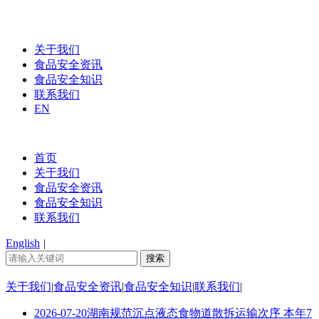
关于我们
食品安全资讯
食品安全知识
联系我们
EN
首页
关于我们
食品安全资讯
食品安全知识
联系我们
English
|
关于我们
|
食品安全资讯
|
食品安全知识
|
联系我们
|
2026-07-20
湖南规范沉点液态食物道散拆运输次序 本年7