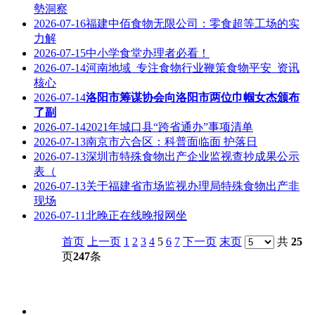
勢洞察
2026-07-16
福建中佰食物无限公司：零食超等工场的实
力解
2026-07-15
中小学食堂办理者必看！
2026-07-14
河南地域_专注食物行业鞭策食物平安_资讯
核心
2026-07-14
洛阳市筹谋协会向洛阳市两位巾帼女杰颁布
了副
2026-07-14
2021年城口县“跨省通办”事项清单
2026-07-13
南京市六合区：科普面临面 护落日
2026-07-13
深圳市特殊食物出产企业监视查抄成果公示
表（
2026-07-13
关于福建省市场监视办理局特殊食物出产非
现场
2026-07-11
北晚正在线晚报网坐
首页
上一页
1
2
3
4
5
6
7
下一页
末页
共
25
页
247
条
关于我们